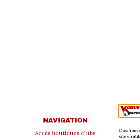
NAVIGATION
À 
Chez Youve
Accès boutiques clubs
C
site en uti