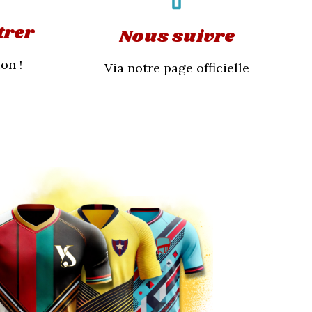
trer
Nous suivre
on !
Via notre page officielle