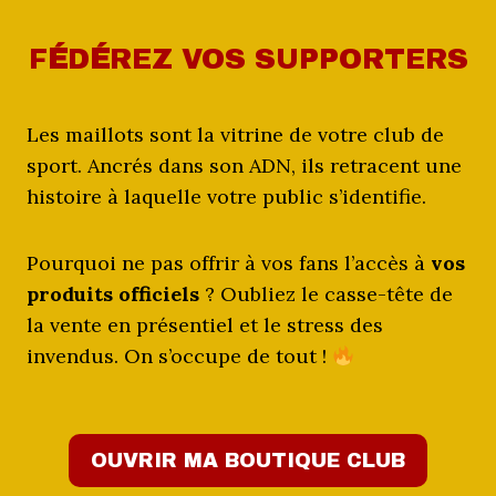
F
É
D
É
REZ VOS SUPPORTERS
Les maillots sont la vitrine de votre club de
sport. Ancrés dans son ADN, ils retracent une
histoire à laquelle votre public s’identifie.
Pourquoi ne pas offrir à vos fans l’accès à
vos
produits officiels
? Oubliez le casse-tête de
la vente en présentiel et le stress des
invendus. On s’occupe de tout !
OUVRIR MA BOUTIQUE CLUB