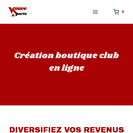
Aller
au
0
contenu
Création boutique club
en ligne
DIVERSIFIEZ VOS REVENUS