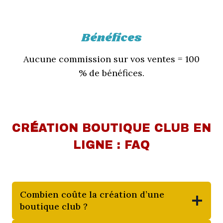
Bénéfices
Aucune commission sur vos ventes = 100
% de bénéfices.
CR
É
ATION BOUTIQUE CLUB EN
LIGNE : FAQ
Combien coûte la création d’une
boutique club ?